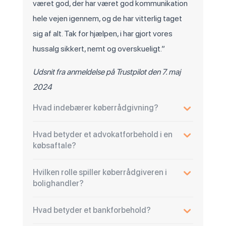
været god, der har været god kommunikation
hele vejen igennem, og de har vitterlig taget
sig af alt. Tak for hjælpen, i har gjort vores
hussalg sikkert, nemt og overskueligt.”
Udsnit fra anmeldelse på Trustpilot den 7. maj
2024
Hvad indebærer køberrådgivning?
Hvad betyder et advokatforbehold i en
købsaftale?
Hvilken rolle spiller køberrådgiveren i
bolighandler?
Hvad betyder et bankforbehold?