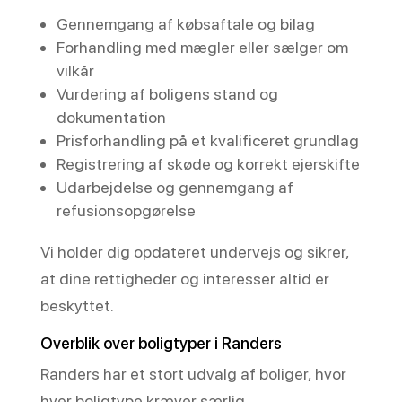
Gennemgang af købsaftale og bilag
Forhandling med mægler eller sælger om
vilkår
Vurdering af boligens stand og
dokumentation
Prisforhandling på et kvalificeret grundlag
Registrering af skøde og korrekt ejerskifte
Udarbejdelse og gennemgang af
refusionsopgørelse
Vi holder dig opdateret undervejs og sikrer,
at dine rettigheder og interesser altid er
beskyttet.
Overblik over boligtyper i Randers
Randers har et stort udvalg af boliger, hvor
hver boligtype kræver særlig