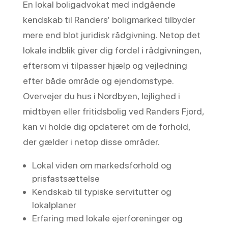
En lokal boligadvokat med indgående
kendskab til Randers’ boligmarked tilbyder
mere end blot juridisk rådgivning. Netop det
lokale indblik giver dig fordel i rådgivningen,
eftersom vi tilpasser hjælp og vejledning
efter både område og ejendomstype.
Overvejer du hus i Nordbyen, lejlighed i
midtbyen eller fritidsbolig ved Randers Fjord,
kan vi holde dig opdateret om de forhold,
der gælder i netop disse områder.
Lokal viden om markedsforhold og
prisfastsættelse
Kendskab til typiske servitutter og
lokalplaner
Erfaring med lokale ejerforeninger og