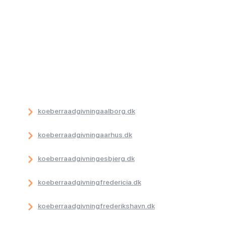
koeberraadgivningaalborg.dk
koeberraadgivningaarhus.dk
koeberraadgivningesbjerg.dk
koeberraadgivningfredericia.dk
koeberraadgivningfrederikshavn.dk