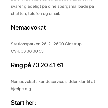
svarer gladeligt på dine spørgsmål både på
chatten, telefon og email.
Nemadvokat
Stationsparken 26. 2., 2600 Glostrup
CVR: 33 38 30 53
Ring på 70 20 41 61
Nemadvokats kundeservice sidder klar til at
hjælpe dig.
Start her: